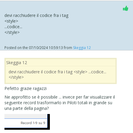
devi racchiudere il codice fra i tag
<style>
...codice...
</style>
Posted on the
07/10/2024 10:59:13
from
Skeggia 12
Skeggia 12
devi racchiudere il codice fra i tag <style> ...codice...
</style>
Pefetto grazie ragazzi
Ne approfitto se è possibile ... invece per far visualizzare il
seguente record trasformarlo in Piloti totali in grande su
una parte della pagina?