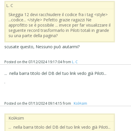
L. C
Skeggia 12 devi racchiudere il codice fra i tag <style>
...codice... </style> Pefetto grazie ragazzi Ne
approfitto se è possibile ... invece per far visualizzare il
seguente record trasformarlo in Piloti totali in grande
su una parte della pagina?
scusate questo, Nessuno può aiutarmi?
Posted on the
07/12/2024 19:17:04
from
L. C
... nella barra titolo del DB del tuo link vedo già Piloti...
.
Posted on the
07/13/2024 09:14:15
from
‪ KolAsim ‪ ‪
‪ KolAsim ‪ ‪
... nella barra titolo del DB del tuo link vedo già Piloti...