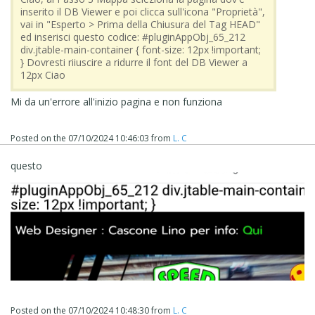
inserito il DB Viewer e poi clicca sull'icona "Proprietà",
vai in "Esperto > Prima della Chiusura del Tag HEAD"
ed inserisci questo codice: #pluginAppObj_65_212
div.jtable-main-container { font-size: 12px !important;
} Dovresti riiuscire a ridurre il font del DB Viewer a
12px Ciao
Mi da un'errore all'inizio pagina e non funziona
Posted on the
07/10/2024 10:46:03
from
L. C
questo
Posted on the
07/10/2024 10:48:30
from
L. C