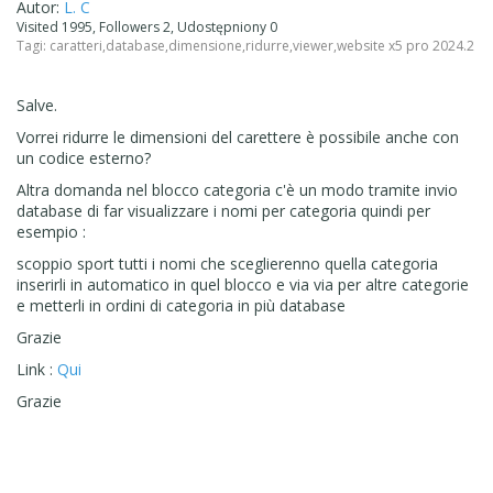
Autor:
L. C
Visited 1995, Followers 2, Udostępniony 0
Tagi:
caratteri
,
database
,
dimensione
,
ridurre
,
viewer
,
website x5 pro 2024.2
Salve.
Vorrei ridurre le dimensioni del carettere è possibile anche con
un codice esterno?
Altra domanda nel blocco categoria c'è un modo tramite invio
database di far visualizzare i nomi per categoria quindi per
esempio :
scoppio sport tutti i nomi che sceglierenno quella categoria
inserirli in automatico in quel blocco e via via per altre categorie
e metterli in ordini di categoria in più database
Grazie
Link :
Qui
Grazie