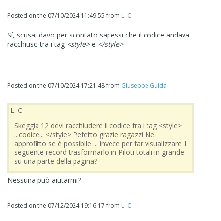
Posted on the
07/10/2024 11:49:55
from
L. C
Sí, scusa, davo per scontato sapessi che il codice andava
racchiuso tra i tag
<style>
e
</style>
Posted on the
07/10/2024 17:21:48
from
Giuseppe Guida
L. C
Skeggia 12 devi racchiudere il codice fra i tag <style>
...codice... </style> Pefetto grazie ragazzi Ne
approfitto se è possibile ... invece per far visualizzare il
seguente record trasformarlo in Piloti totali in grande
su una parte della pagina?
Nessuna può aiutarmi?
Posted on the
07/12/2024 19:16:17
from
L. C