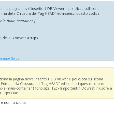
a la pagina dov'è inserito il DB Viewer e poi clicca sull'icona
Prima della Chiusura del Tag HEAD" ed inserisci questo codice:
ble-main-container {
font del DB Viewer a
12px
useppe Guida
ona la pagina dov'è inserito il DB Viewer e poi clicca sull'icona
> Prima della Chiusura del Tag HEAD" ed inserisci questo codice:
le-main-container { font-size: 12px !important; } Dovresti riiuscire a
 a 12px Ciao
na e non funziona