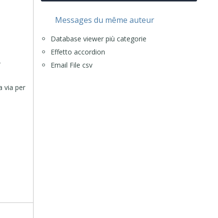
Messages du même auteur
Database viewer più categorie
Effetto accordion
r
Email File csv
a via per