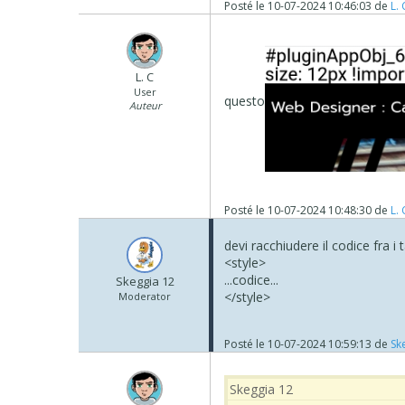
Posté le
10-07-2024 10:46:03
de
L. 
L. C
User
questo
Auteur
Posté le
10-07-2024 10:48:30
de
L. 
devi racchiudere il codice fra i 
<style>
...codice...
Skeggia 12
</style>
Moderator
Posté le
10-07-2024 10:59:13
de
Sk
Skeggia 12