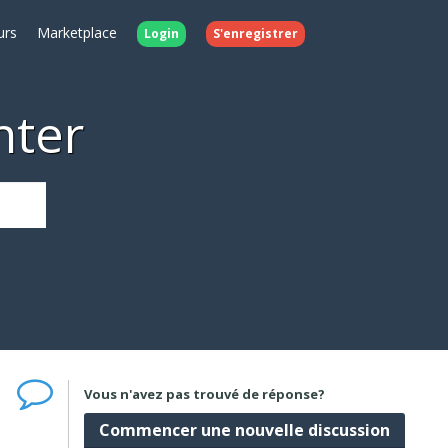
urs
Marketplace
Login
S'enregistrer
nter
Vous n'avez pas trouvé de réponse?
Commencer une nouvelle discussion