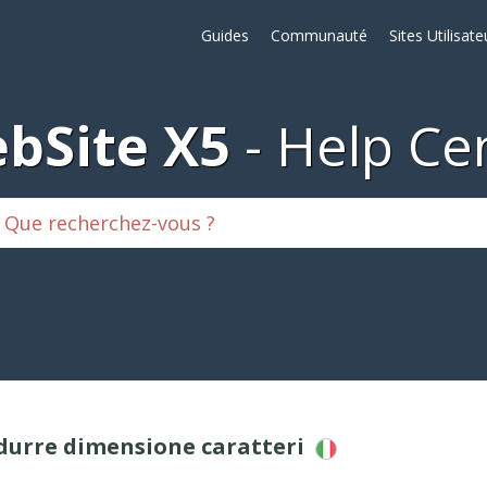
Guides
Communauté
Sites Utilisate
bSite X5
Help Ce
idurre dimensione caratteri