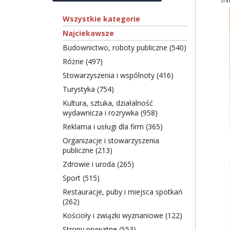
Wszystkie kategorie
Najciekawsze
Budownictwo, roboty publiczne (540)
Różne (497)
Stowarzyszenia i wspólnoty (416)
Turystyka (754)
Kultura, sztuka, działalność
wydawnicza i rozrywka (958)
Reklama i usługi dla firm (365)
Organizacje i stowarzyszenia
publiczne (213)
Zdrowie i uroda (265)
Sport (515)
Restauracje, puby i miejsca spotkań
(262)
Kościoły i związki wyznaniowe (122)
Strony prywatne (553)