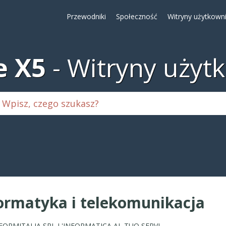
Przewodniki
Społeczność
Witryny użytkown
e X5
Witryny użyt
ormatyka i telekomunikacja
INFORMITALIA SRL L'INFORMATICA AL TUO SERVIZIO