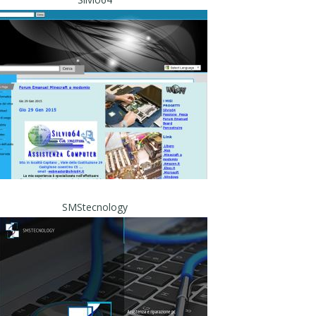
SMStecnology