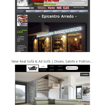
New Real Sofà & Ad Sofà | Divani, Salotti e Poltrone di qualità