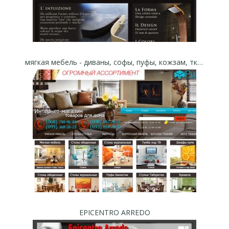
мягкая мебель - диваны, софы, пуфы, кожзам, ткани мебельные - Интернет-магазин "Puf-Gift"
EPICENTRO ARREDO