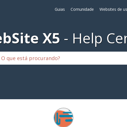
Guias
Comunidade
Websites de us
bSite X5
Help Ce