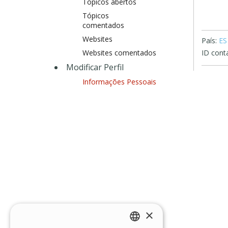
Tópicos abertos
Tópicos
comentados
Websites
País:
ES
Websites comentados
ID conta
Modificar Perfil
Informações Pessoais
×