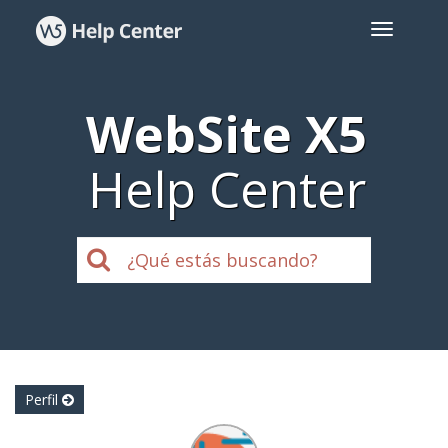
WebSite X5
Help Center
Perfil