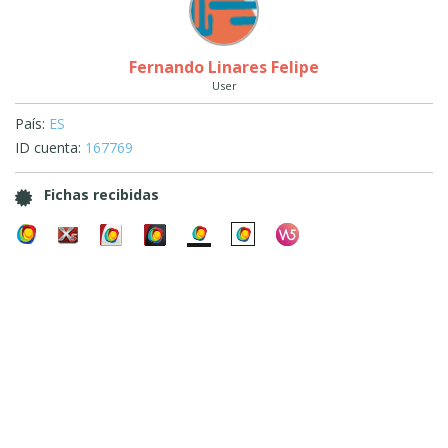
Fernando Linares Felipe
User
País:
ES
ID cuenta:
167769
Fichas recibidas