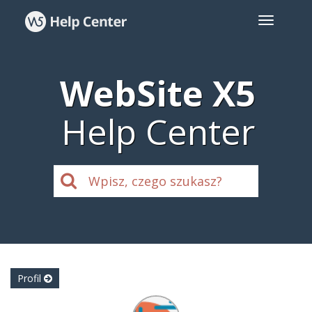
WebSite X5
Help Center
Profil