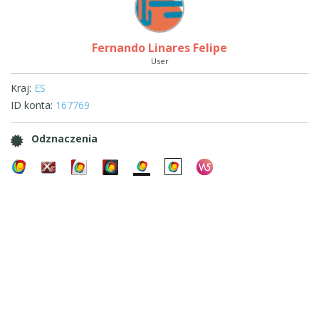
Fernando Linares Felipe
User
Kraj:
ES
ID konta:
167769
Odznaczenia