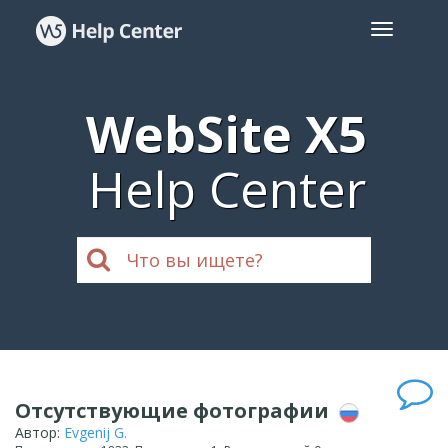
WebSite X5
Help Center
Отсутствующие фотографии
Автор:
Evgenij G.