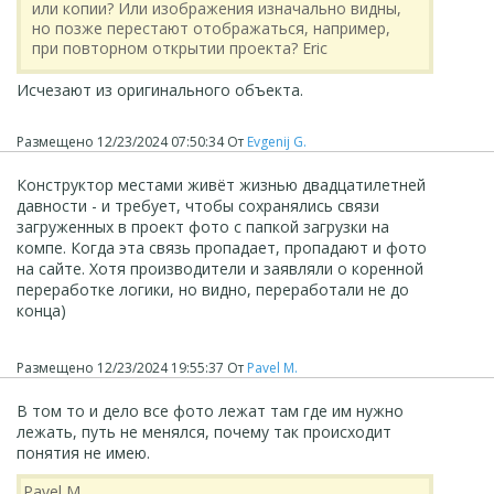
или копии? Или изображения изначально видны,
но позже перестают отображаться, например,
при повторном открытии проекта? Eric
Исчезают из оригинального объекта.
Размещено
12/23/2024 07:50:34
От
Evgenij G.
Конструктор местами живёт жизнью двадцатилетней
давности - и требует, чтобы сохранялись связи
загруженных в проект фото с папкой загрузки на
компе. Когда эта связь пропадает, пропадают и фото
на сайте. Хотя производители и заявляли о коренной
переработке логики, но видно, переработали не до
конца)
Размещено
12/23/2024 19:55:37
От
Pavel M.
В том то и дело все фото лежат там где им нужно
лежать, путь не менялся, почему так происходит
понятия не имею.
Pavel M.