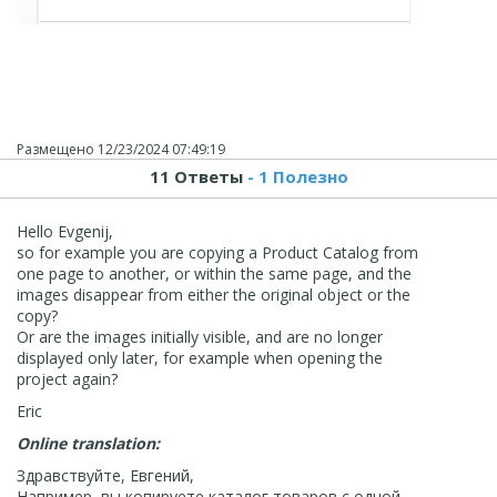
Размещено
12/23/2024 07:49:19
11 Ответы
- 1 Полезно
Hello Evgenij,
so for example you are copying a Product Catalog from
one page to another, or within the same page, and the
images disappear from either the original object or the
copy?
Or are the images initially visible, and are no longer
displayed only later, for example when opening the
project again?
Eric
Online translation:
Здравствуйте, Евгений,
Например, вы копируете каталог товаров с одной