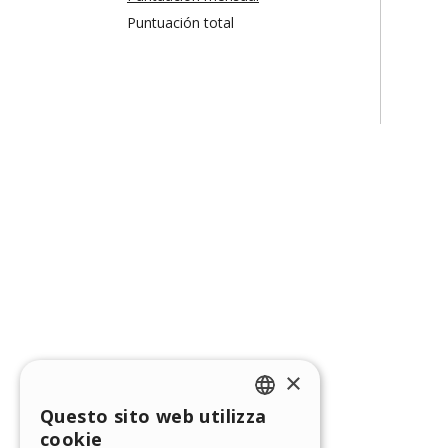
Puntuación total
×
Questo sito web utilizza
ENGLISH
cookie