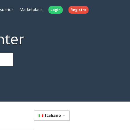
Usuarios
Marketplace
Login
Registro
nter
Italiano