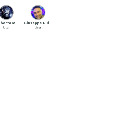
berto M.
Giuseppe Guida
User
User