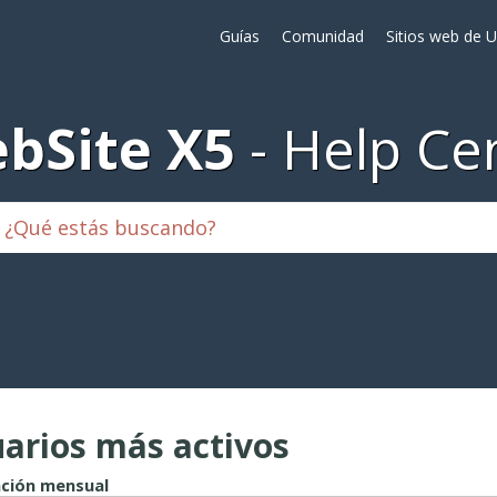
Guías
Comunidad
Sitios web de 
bSite X5
Help Ce
arios más activos
ción mensual