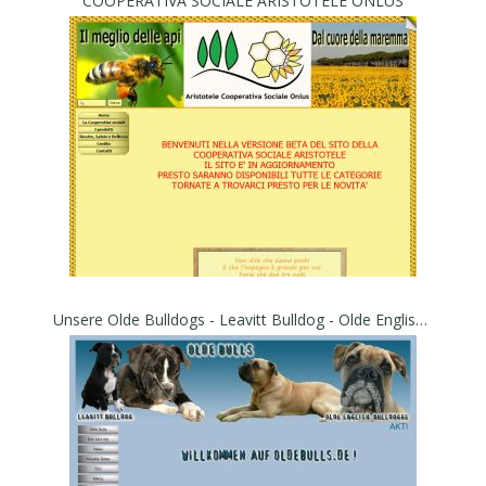
COOPERATIVA SOCIALE ARISTOTELE ONLUS
Unsere Olde Bulldogs - Leavitt Bulldog - Olde English Bulldogge