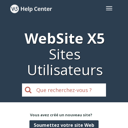
WebSite X5
Sites
Utilisateurs
Vous avez créé un nouveau site?
Soumettez votre site Web