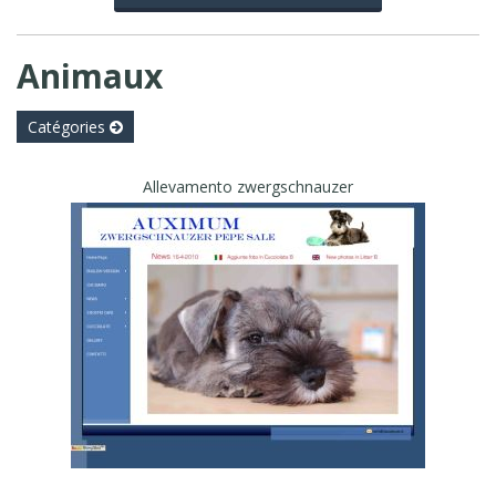
Animaux
Catégories
Allevamento zwergschnauzer