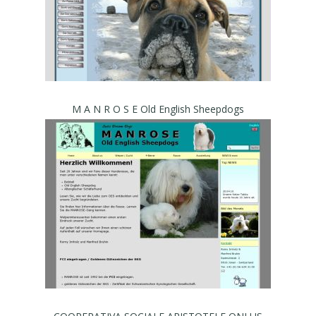
M A N R O S E Old English Sheepdogs