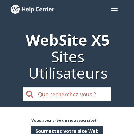
WebSite X5
Sites
Utilisateurs
Vous avez créé un nouveau site?
Soumettez votre site Web