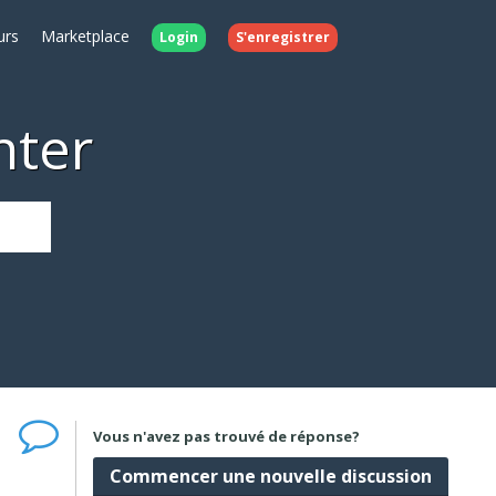
urs
Marketplace
Login
S'enregistrer
nter
Vous n'avez pas trouvé de réponse?
Commencer une nouvelle discussion