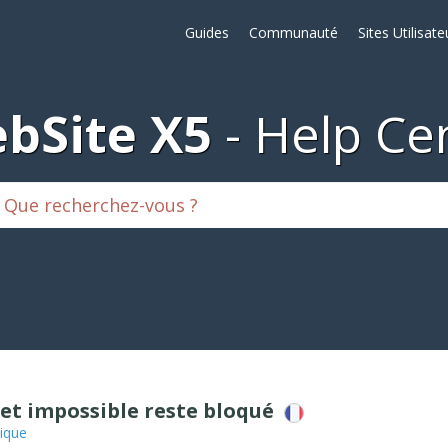
Guides
Communauté
Sites Utilisate
bSite X5
Help Ce
et impossible reste bloqué
ique