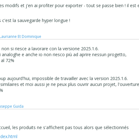
es modifs et j'en ai profiter pour exporter - tout se passe bien ! il est 
 c'est la sauvegarde hyper longue !
 Laurianne Et Dominique
non si riesce a lavorare con la versione 2025.1.6.
ni analoghe e anche io non riesco più ad aprire nessun progetto,
a al 72%
 aujourd'hui, impossible de travailler avec la version 2025.1.6.
similaires et moi aussi je ne peux plus ouvrir aucun projet, l'ouvertur
2%
useppe Guida
ccueil, les produits ne s'affichent pas tous alors que sélectionnés
ndex.html