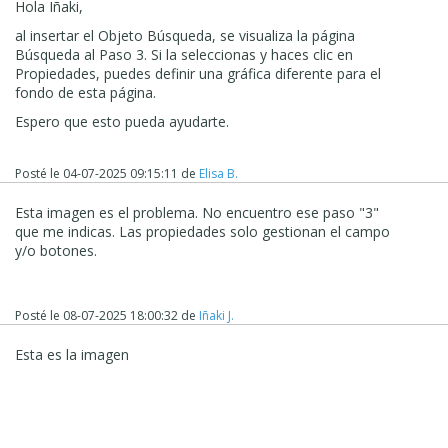
Hola Iñaki,
al insertar el Objeto Búsqueda, se visualiza la página
Búsqueda al Paso 3. Si la seleccionas y haces clic en
Propiedades, puedes definir una gráfica diferente para el
fondo de esta página.
Espero que esto pueda ayudarte.
Posté le
04-07-2025 09:15:11
de
Elisa B.
Esta imagen es el problema. No encuentro ese paso "3"
que me indicas. Las propiedades solo gestionan el campo
y/o botones.
Posté le
08-07-2025 18:00:32
de
Iñaki J.
Esta es la imagen