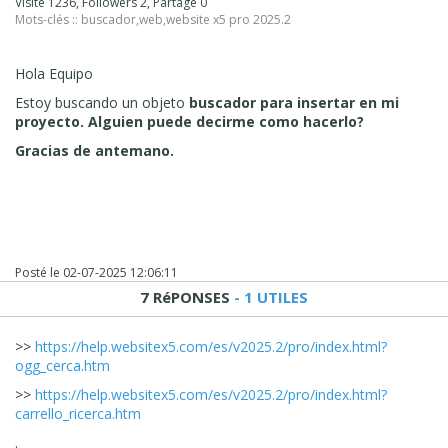
Visité 1236, Followers 2, Partagé 0
Mots-clés ::
buscador
,
web
,
website x5 pro 2025.2
Hola Equipo
Estoy buscando un objeto
buscador para insertar en mi
proyecto. Alguien puede decirme como hacerlo?
Gracias de antemano.
Posté le
02-07-2025 12:06:11
7 RéPONSES
- 1 UTILES
>>
https://help.websitex5.com/es/v2025.2/pro/index.html?
ogg_cerca.htm
>>
https://help.websitex5.com/es/v2025.2/pro/index.html?
carrello_ricerca.htm
.