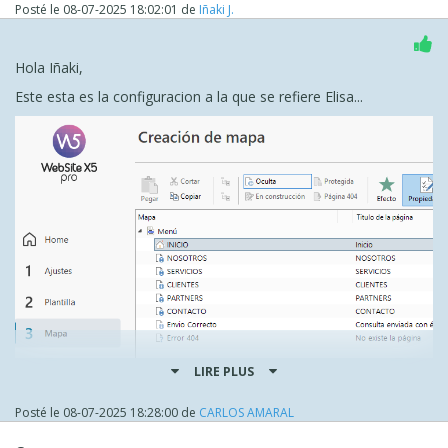
Posté le
08-07-2025 18:02:01
de
Iñaki J.
Hola Iñaki,
Este esta es la configuracion a la que se refiere Elisa...
LIRE PLUS
Posté le
08-07-2025 18:28:00
de
CARLOS AMARAL