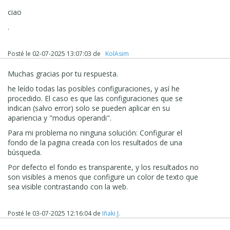
ciao
.
Posté le
02-07-2025 13:07:03
de
‪ KolAsim ‪ ‪
Muchas gracias por tu respuesta.
he leído todas las posibles configuraciones, y así he
procedido. El caso es que las configuraciones que se
indican (salvo error) solo se pueden aplicar en su
apariencia y "modus operandi".
Para mi problema no ninguna solución: Configurar el
fondo de la pagina creada con los resultados de una
búsqueda.
Por defecto el fondo es transparente, y los resultados no
son visibles a menos que configure un color de texto que
sea visible contrastando con la web.
Posté le
03-07-2025 12:16:04
de
Iñaki J.