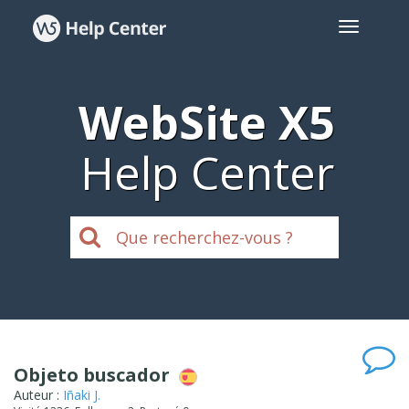
WebSite X5
Help Center
Objeto buscador
Auteur :
Iñaki J.