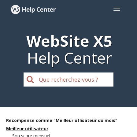
WebSite X5
Help Center
Récompensé comme "Meilleur utlisateur du mois"
Meilleur utilisateur
Son score mensuel