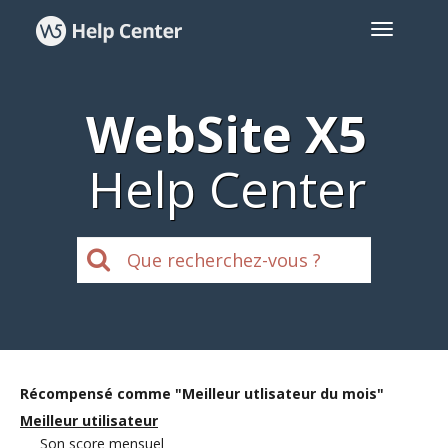
WebSite X5
Help Center
Récompensé comme "Meilleur utlisateur du mois"
Meilleur utilisateur
Son score mensuel