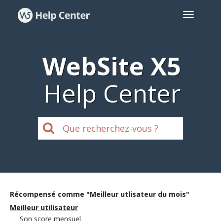
WebSite X5
Help Center
Récompensé comme "Meilleur utlisateur du mois"
Meilleur utilisateur
Son score mensuel