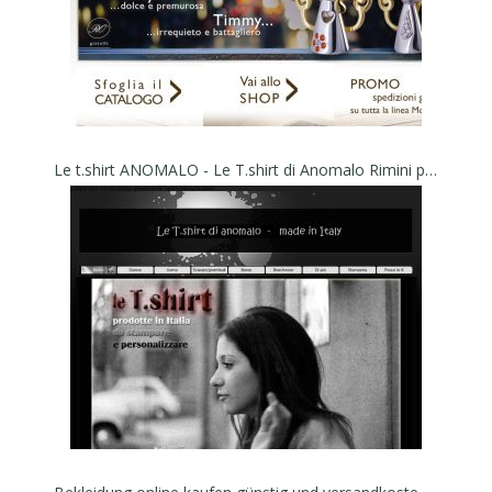
Le t.shirt ANOMALO - Le T.shirt di Anomalo Rimini prodotte in Italia