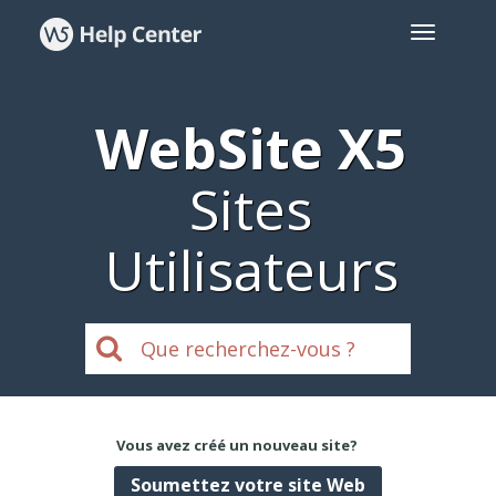
WebSite X5
Sites
Utilisateurs
Vous avez créé un nouveau site?
Soumettez votre site Web