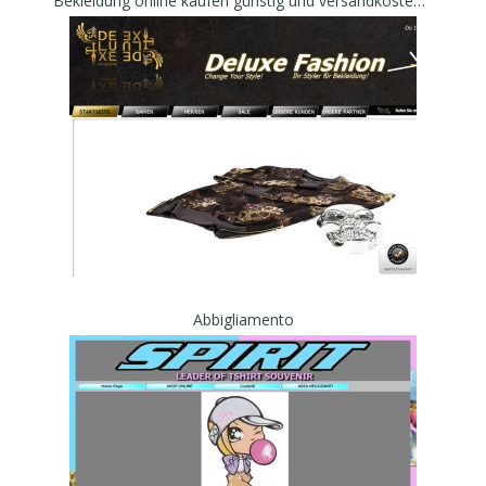
Bekleidung online kaufen günstig und versandkostenfrei
Abbigliamento